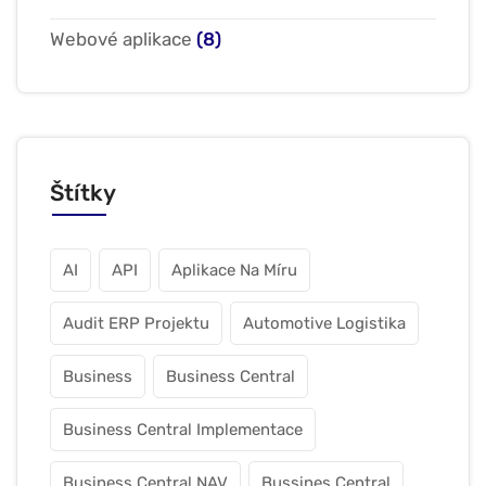
Webové aplikace
(8)
Štítky
AI
API
Aplikace Na Míru
Audit ERP Projektu
Automotive Logistika
Business
Business Central
Business Central Implementace
Business Central NAV
Bussines Central