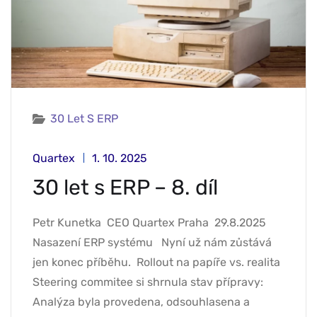
30 Let S ERP
Quartex
1. 10. 2025
30 let s ERP – 8. díl
Petr Kunetka CEO Quartex Praha 29.8.2025
Nasazení ERP systému Nyní už nám zůstává
jen konec příběhu. Rollout na papíře vs. realita
Steering commitee si shrnula stav přípravy:
Analýza byla provedena, odsouhlasena a