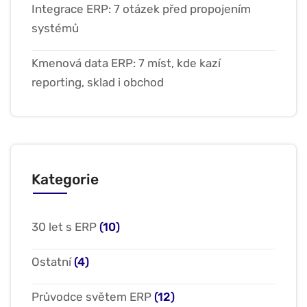
Integrace ERP: 7 otázek před propojením
systémů
Kmenová data ERP: 7 míst, kde kazí
reporting, sklad i obchod
Kategorie
30 let s ERP
(10)
Ostatní
(4)
Průvodce světem ERP
(12)