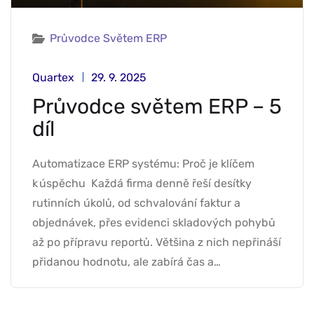
Průvodce Světem ERP
Quartex
29. 9. 2025
Průvodce světem ERP – 5
díl
Automatizace ERP systému: Proč je klíčem
k úspěchu Každá firma denně řeší desítky
rutinních úkolů, od schvalování faktur a
objednávek, přes evidenci skladových pohybů
až po přípravu reportů. Většina z nich nepřináší
přidanou hodnotu, ale zabírá čas a…