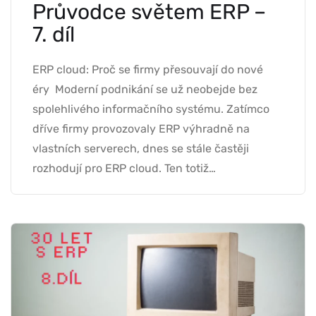
Průvodce světem ERP –
7. díl
ERP cloud: Proč se firmy přesouvají do nové
éry Moderní podnikání se už neobejde bez
spolehlivého informačního systému. Zatímco
dříve firmy provozovaly ERP výhradně na
vlastních serverech, dnes se stále častěji
rozhodují pro ERP cloud. Ten totiž…