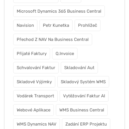
Microsoft Dynamics 365 Business Central
Navision
Petr Kunetka
Prohlížeč
Přechod Z NAV Na Business Central
Přijaté Faktury
Q.Invoice
Schvalování Faktur
Skladování Aut
Skladové Výjimky
Skladový Systém WMS
Vodárek Transport
Vytěžování Faktur AI
Webové Aplikace
WMS Business Central
WMS Dynamics NAV
Zadání ERP Projektu