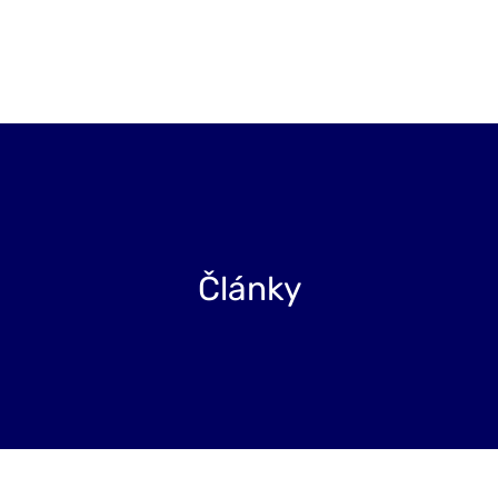
Projekty
Blog
O nás
Kontakt
Články