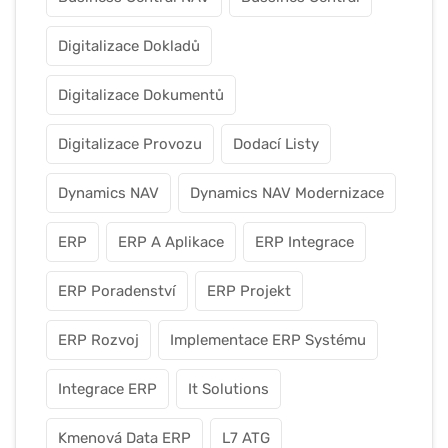
Digitalizace Dokladů
Digitalizace Dokumentů
Digitalizace Provozu
Dodací Listy
Dynamics NAV
Dynamics NAV Modernizace
ERP
ERP A Aplikace
ERP Integrace
ERP Poradenství
ERP Projekt
ERP Rozvoj
Implementace ERP Systému
Integrace ERP
It Solutions
Kmenová Data ERP
L7 ATG