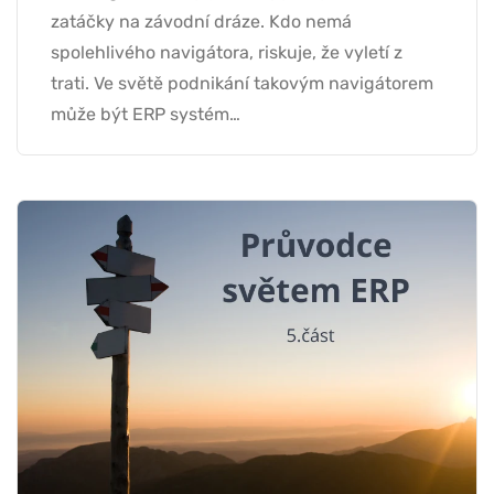
zatáčky na závodní dráze. Kdo nemá
spolehlivého navigátora, riskuje, že vyletí z
trati. Ve světě podnikání takovým navigátorem
může být ERP systém…