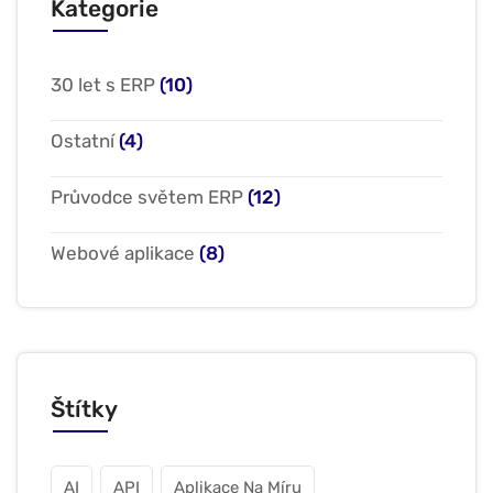
Kategorie
30 let s ERP
(10)
Ostatní
(4)
Průvodce světem ERP
(12)
Webové aplikace
(8)
Štítky
AI
API
Aplikace Na Míru