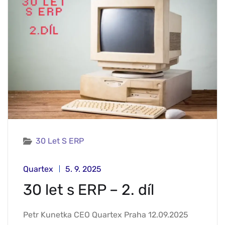
30 Let S ERP
Quartex
5. 9. 2025
30 let s ERP – 2. díl
Petr Kunetka CEO Quartex Praha 12.09.2025