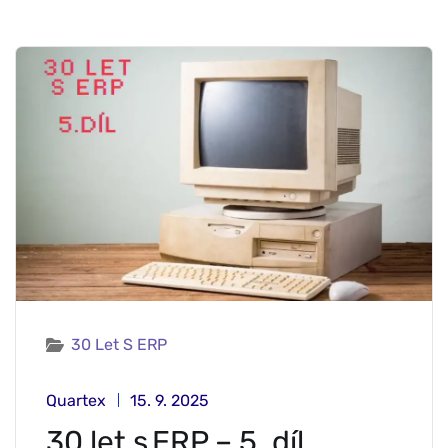
30 Let S ERP
Quartex
15. 9. 2025
30 let s ERP – 5. díl