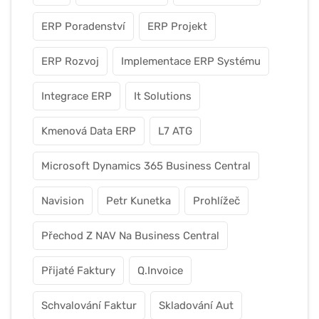
ERP Poradenství
ERP Projekt
ERP Rozvoj
Implementace ERP Systému
Integrace ERP
It Solutions
Kmenová Data ERP
L7 ATG
Microsoft Dynamics 365 Business Central
Navision
Petr Kunetka
Prohlížeč
Přechod Z NAV Na Business Central
Přijaté Faktury
Q.Invoice
Schvalování Faktur
Skladování Aut