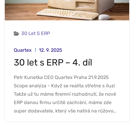
30 Let S ERP
Quartex
12. 9. 2025
30 let s ERP – 4. díl
Petr Kunetka CEO Quartex Praha 21.9.2025
Scope analýza - Když se realita střetne s iluzí
Takže už tu máme firemní rozhodnutí, že nové
ERP danou firmu určitě zachrání, máme zde
super dodavatele, který vše natírá na růžovo…