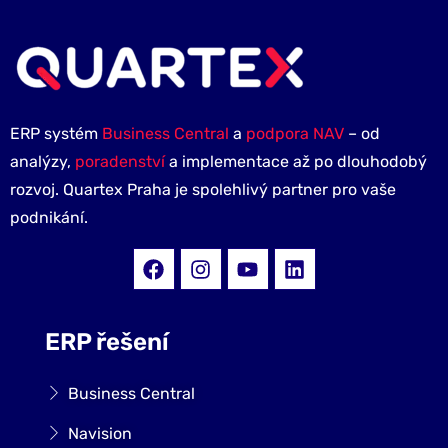
ERP systém
Business Central
a
podpora NAV
– od
analýzy,
poradenství
a implementace až po dlouhodobý
rozvoj. Quartex Praha je spolehlivý partner pro vaše
podnikání.
ERP řešení
Business Central
Navision