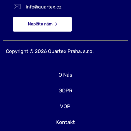
info@quartex.cz
Napište nám
Copyright © 2026 Quartex Praha, s.r.o.
O Nás
GDPR
VOP
Kontakt