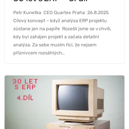
Petr Kunetka CEO Quartex Praha 26.8.2025
Cílový koncept – když analýza ERP projektu
zůstane jen na papíře Rozešli jsme se v chvíli,
kdy byl zahájen projekt a začala detailní
analýza. Za sebe musím říci, že nejsem
příznivcem rozsáhlých…