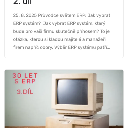
2. díl
25. 8. 2025 Průvodce světem ERP: Jak vybrat
ERP systém? Jak vybrat ERP systém, který
bude pro vaši firmu skutečně přínosem? To je
otázka, kterou si kladou majitelé a manažeři
firem napříč obory. Výběr ERP systému patří…