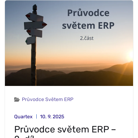
Průvodce Světem ERP
Quartex
10. 9. 2025
Průvodce světem ERP –