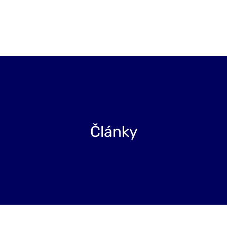
Projekty
Blog
O nás
Kontakt
Články