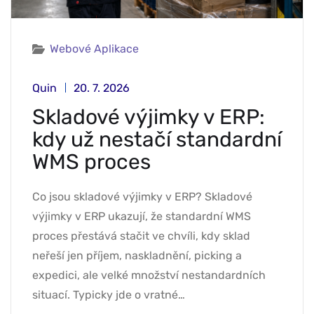
Webové Aplikace
Quin
20. 7. 2026
Skladové výjimky v ERP:
kdy už nestačí standardní
WMS proces
Co jsou skladové výjimky v ERP? Skladové
výjimky v ERP ukazují, že standardní WMS
proces přestává stačit ve chvíli, kdy sklad
neřeší jen příjem, naskladnění, picking a
expedici, ale velké množství nestandardních
situací. Typicky jde o vratné…