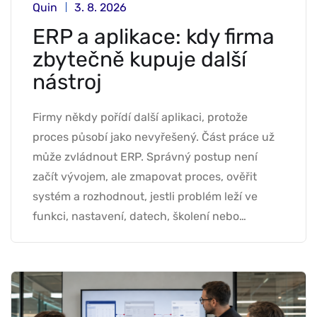
Quin
3. 8. 2026
ERP a aplikace: kdy firma
zbytečně kupuje další
nástroj
Firmy někdy pořídí další aplikaci, protože
proces působí jako nevyřešený. Část práce už
může zvládnout ERP. Správný postup není
začít vývojem, ale zmapovat proces, ověřit
systém a rozhodnout, jestli problém leží ve
funkci, nastavení, datech, školení nebo…