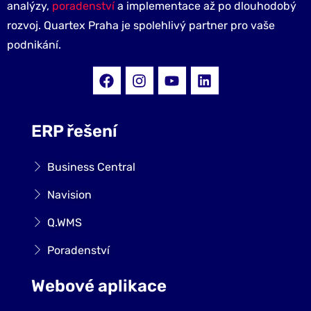
analýzy,
poradenství
a implementace až po dlouhodobý
rozvoj. Quartex Praha je spolehlivý partner pro vaše
podnikání.
ERP řešení
Business Central
Navision
Q.WMS
Poradenství
Webové aplikace