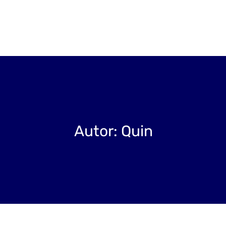
Projekty
Blog
O nás
Kontakt
Autor:
Quin