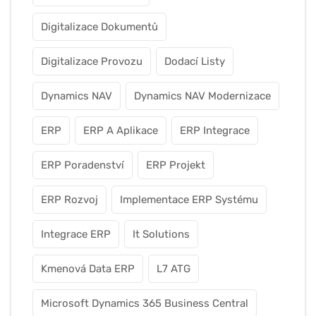
Digitalizace Dokumentů
Digitalizace Provozu
Dodací Listy
Dynamics NAV
Dynamics NAV Modernizace
ERP
ERP A Aplikace
ERP Integrace
ERP Poradenství
ERP Projekt
ERP Rozvoj
Implementace ERP Systému
Integrace ERP
It Solutions
Kmenová Data ERP
L7 ATG
Microsoft Dynamics 365 Business Central