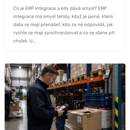
Co je ERP integrace a kdy dává smysl? ERP
integrace má smysl tehdy, když je jasné, která
data se mají přenášet, kdo za ně odpovídá, jak
rychle se mají synchronizovat a co se stane při
chybě. U…