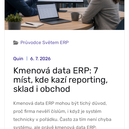
Průvodce Světem ERP
Quin
6. 7. 2026
Kmenová data ERP: 7
míst, kde kazí reporting,
sklad i obchod
Kmenová data ERP mohou být tichý důvod,
proč firma nevěří číslům, i když je systém
technicky v pořádku. Často za tím není chyba
systému, ale právě kmenová data ERP: