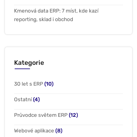
Kmenová data ERP: 7 míst, kde kazí
reporting, sklad i obchod
Kategorie
30 let s ERP
(10)
Ostatní
(4)
Průvodce světem ERP
(12)
Webové aplikace
(8)