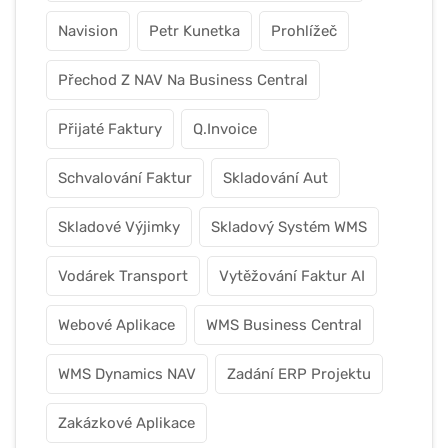
Navision
Petr Kunetka
Prohlížeč
Přechod Z NAV Na Business Central
Přijaté Faktury
Q.Invoice
Schvalování Faktur
Skladování Aut
Skladové Výjimky
Skladový Systém WMS
Vodárek Transport
Vytěžování Faktur AI
Webové Aplikace
WMS Business Central
WMS Dynamics NAV
Zadání ERP Projektu
Zakázkové Aplikace