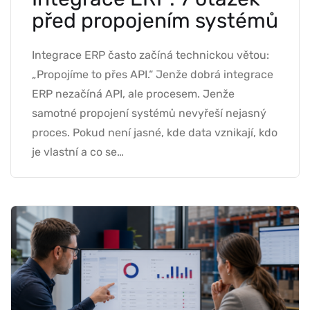
před propojením systémů
Integrace ERP často začíná technickou větou:
„Propojíme to přes API.“ Jenže dobrá integrace
ERP nezačíná API, ale procesem. Jenže
samotné propojení systémů nevyřeší nejasný
proces. Pokud není jasné, kde data vznikají, kdo
je vlastní a co se…