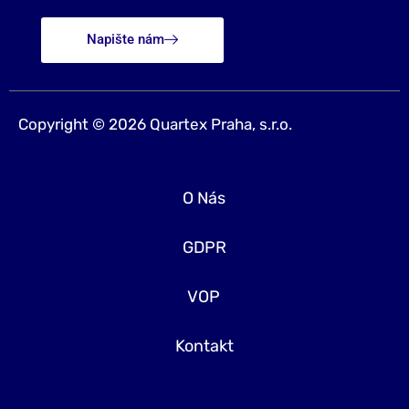
Napište nám
Copyright © 2026 Quartex Praha, s.r.o.
O Nás
GDPR
VOP
Kontakt