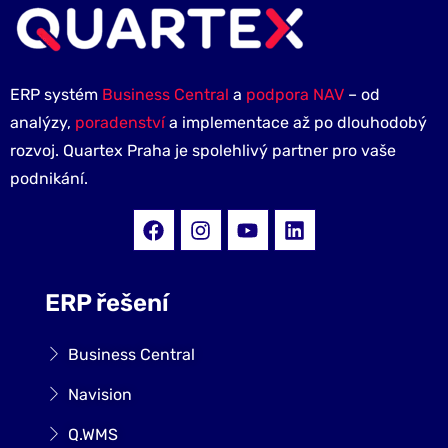
ERP systém
Business Central
a
podpora NAV
– od
analýzy,
poradenství
a implementace až po dlouhodobý
rozvoj. Quartex Praha je spolehlivý partner pro vaše
podnikání.
ERP řešení
Business Central
Navision
Q.WMS