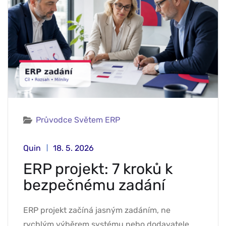
Průvodce Světem ERP
Quin
18. 5. 2026
ERP projekt: 7 kroků k
bezpečnému zadání
ERP projekt začíná jasným zadáním, ne
rychlým výběrem systému nebo dodavatele.