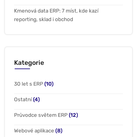
Kmenová data ERP: 7 míst, kde kazí
reporting, sklad i obchod
Kategorie
30 let s ERP
(10)
Ostatní
(4)
Průvodce světem ERP
(12)
Webové aplikace
(8)