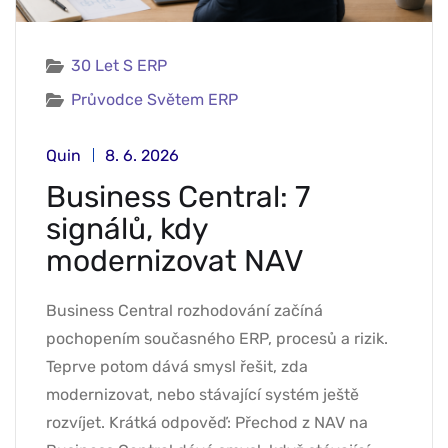
30 Let S ERP
Průvodce Světem ERP
Quin
8. 6. 2026
Business Central: 7
signálů, kdy
modernizovat NAV
Business Central rozhodování začíná
pochopením současného ERP, procesů a rizik.
Teprve potom dává smysl řešit, zda
modernizovat, nebo stávající systém ještě
rozvíjet. Krátká odpověď: Přechod z NAV na