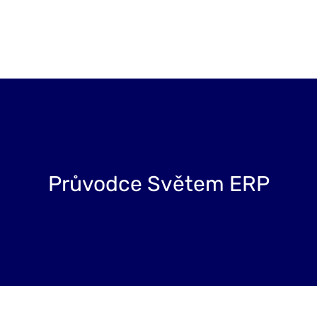
Projekty
Blog
O nás
Kontakt
Průvodce Světem ERP