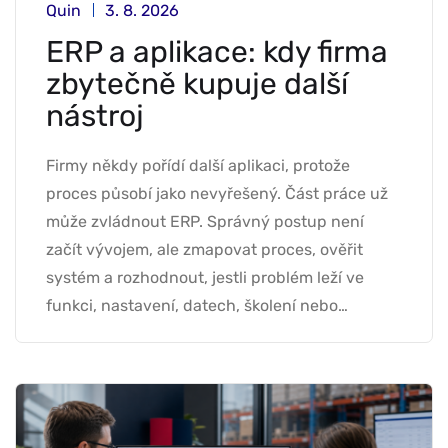
Quin
3. 8. 2026
ERP a aplikace: kdy firma
zbytečně kupuje další
nástroj
Firmy někdy pořídí další aplikaci, protože
proces působí jako nevyřešený. Část práce už
může zvládnout ERP. Správný postup není
začít vývojem, ale zmapovat proces, ověřit
systém a rozhodnout, jestli problém leží ve
funkci, nastavení, datech, školení nebo…