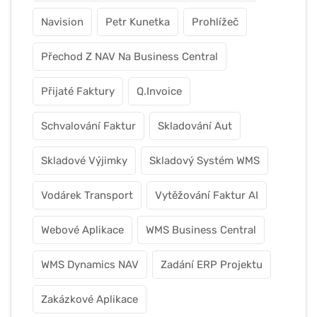
Navision
Petr Kunetka
Prohlížeč
Přechod Z NAV Na Business Central
Přijaté Faktury
Q.Invoice
Schvalování Faktur
Skladování Aut
Skladové Výjimky
Skladový Systém WMS
Vodárek Transport
Vytěžování Faktur AI
Webové Aplikace
WMS Business Central
WMS Dynamics NAV
Zadání ERP Projektu
Zakázkové Aplikace