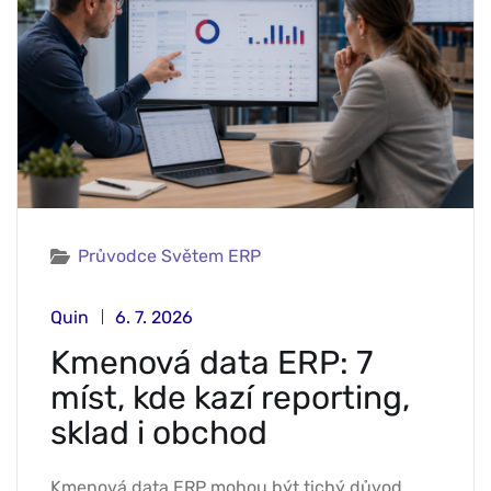
Průvodce Světem ERP
Quin
6. 7. 2026
Kmenová data ERP: 7
míst, kde kazí reporting,
sklad i obchod
Kmenová data ERP mohou být tichý důvod,