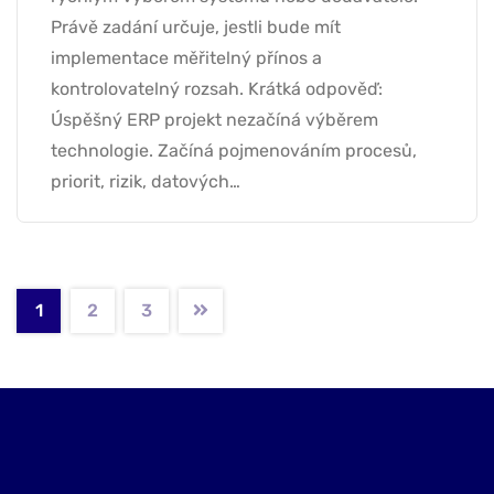
Právě zadání určuje, jestli bude mít
implementace měřitelný přínos a
kontrolovatelný rozsah. Krátká odpověď:
Úspěšný ERP projekt nezačíná výběrem
technologie. Začíná pojmenováním procesů,
priorit, rizik, datových…
1
2
3