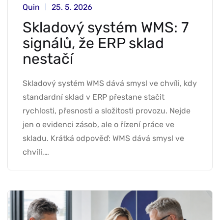
Quin
25. 5. 2026
Skladový systém WMS: 7
signálů, že ERP sklad
nestačí
Skladový systém WMS dává smysl ve chvíli, kdy
standardní sklad v ERP přestane stačit
rychlosti, přesnosti a složitosti provozu. Nejde
jen o evidenci zásob, ale o řízení práce ve
skladu. Krátká odpověď: WMS dává smysl ve
chvíli,…