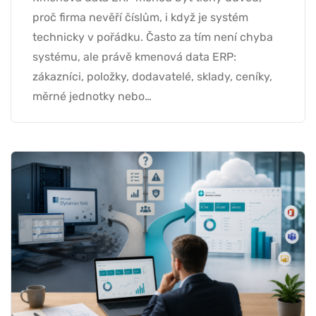
proč firma nevěří číslům, i když je systém
technicky v pořádku. Často za tím není chyba
systému, ale právě kmenová data ERP:
zákazníci, položky, dodavatelé, sklady, ceníky,
měrné jednotky nebo…