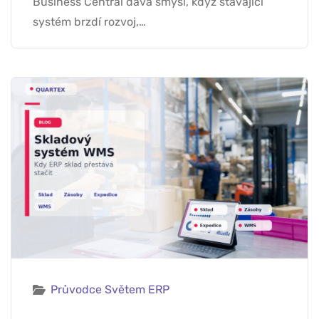
Business Central dává smysl, když stávající
systém brzdí rozvoj,…
Průvodce Světem ERP