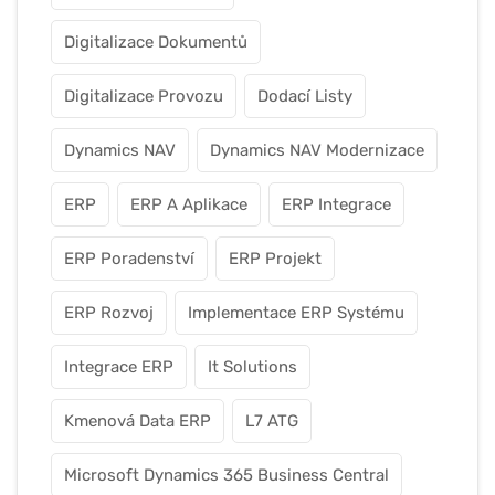
Digitalizace Dokumentů
Digitalizace Provozu
Dodací Listy
Dynamics NAV
Dynamics NAV Modernizace
ERP
ERP A Aplikace
ERP Integrace
ERP Poradenství
ERP Projekt
ERP Rozvoj
Implementace ERP Systému
Integrace ERP
It Solutions
Kmenová Data ERP
L7 ATG
Microsoft Dynamics 365 Business Central