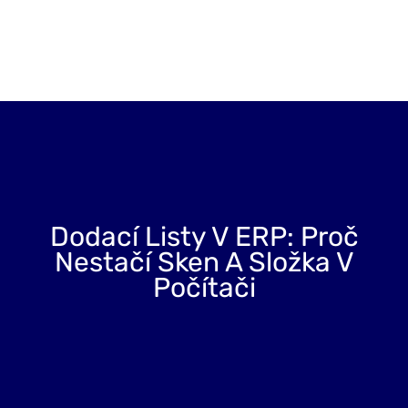
Projekty
Blog
O nás
Kontakt
Dodací Listy V ERP: Proč
Nestačí Sken A Složka V
Počítači