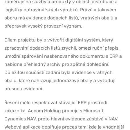
zaměřuje na služby a produkty v oblasti distribuce a
logistiky potravinářských výrobků. Právě v takovém
oboru má evidence dodacích listů, vratných obalů a
přepravek vysoký provozní význam.
Cílem projektu bylo vytvořit digitální systém, který
zpracování dodacích listů zrychlí, omezí ruční přepis,
umožní spárování naskenovaného dokumentu s ERP a
nabídne přehledný archiv pro zpětné dohledání.
Důležitou součástí zadání byla evidence vratných
obalů, které nahrazují jednorázové obaly a vyžadují
přesnou evidenci.
Řešení mělo respektovat stávající ERP prostředí
zákazníka. Accom Holding pracuje s Microsoft
Dynamics NAV, proto hlavní evidence zůstává v NAV.
Webová aplikace doplňuje proces tam, kde je vhodnější