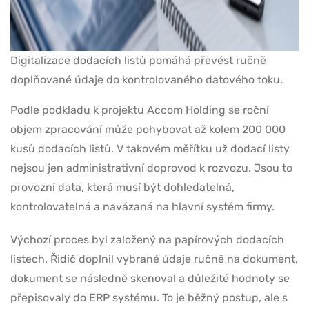
Digitalizace dodacích listů pomáhá převést ručně
doplňované údaje do kontrolovaného datového toku.
Podle podkladu k projektu Accom Holding se roční
objem zpracování může pohybovat až kolem 200 000
kusů dodacích listů. V takovém měřítku už dodací listy
nejsou jen administrativní doprovod k rozvozu. Jsou to
provozní data, která musí být dohledatelná,
kontrolovatelná a navázaná na hlavní systém firmy.
Výchozí proces byl založený na papírových dodacích
listech. Řidič doplnil vybrané údaje ručně na dokument,
dokument se následně skenoval a důležité hodnoty se
přepisovaly do ERP systému. To je běžný postup, ale s