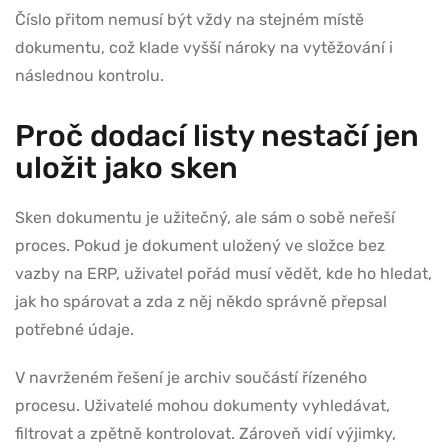
Číslo přitom nemusí být vždy na stejném místě
dokumentu, což klade vyšší nároky na vytěžování i
následnou kontrolu.
Proč dodací listy nestačí jen
uložit jako sken
Sken dokumentu je užitečný, ale sám o sobě neřeší
proces. Pokud je dokument uložený ve složce bez
vazby na ERP, uživatel pořád musí vědět, kde ho hledat,
jak ho spárovat a zda z něj někdo správně přepsal
potřebné údaje.
V navrženém řešení je archiv součástí řízeného
procesu. Uživatelé mohou dokumenty vyhledávat,
filtrovat a zpětně kontrolovat. Zároveň vidí výjimky,