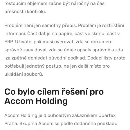
rostoucím objemem začne být náročný na čas,
přesnost i kontrolu.
Problém není jen samotný přepis. Problém je roztříštění
informací. Část dat je na papíře, část ve skenu, část v
ERP. Uživatel pak musí ověřovat, zda se dokument
správně zaevidoval, zda se údaje opsaly správně a zda
lze zpětně dohledat původní podklad. Dodací listy proto
potřebují jednotný postup, ne jen další místo pro
ukládání souborů.
Co bylo cílem řešení pro
Accom Holding
Accom Holding je dlouholetým zákazníkem Quartex
Praha. Skupina Accom se podle dodaného podkladu