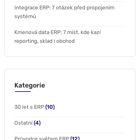
Integrace ERP: 7 otázek před propojením
systémů
Kmenová data ERP: 7 míst, kde kazí
reporting, sklad i obchod
Kategorie
30 let s ERP
(10)
Ostatní
(4)
Průvodce světem ERP
(12)