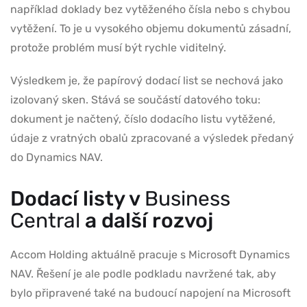
například doklady bez vytěženého čísla nebo s chybou
vytěžení. To je u vysokého objemu dokumentů zásadní,
protože problém musí být rychle viditelný.
Výsledkem je, že papírový dodací list se nechová jako
izolovaný sken. Stává se součástí datového toku:
dokument je načtený, číslo dodacího listu vytěžené,
údaje z vratných obalů zpracované a výsledek předaný
do Dynamics NAV.
Dodací listy v
Business
Central
a další rozvoj
Accom Holding aktuálně pracuje s Microsoft Dynamics
NAV. Řešení je ale podle podkladu navržené tak, aby
bylo připravené také na budoucí napojení na Microsoft