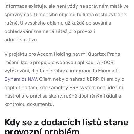
Informace existuje, ale není vždy na správném místě ve
správný čas. U menšího objemu to firma často zvládne
ručně. U vysokého objemu už každé opisování a
dohledávání znamená zátěž pro provoz i
administrativu.
V projektu pro Accom Holding navrhl Quartex Praha
řešení, které propojuje webovou aplikaci, AI/OCR
vytěžování, digitální archiv a integraci do Microsoft
Dynamics NAV
. Cílem nebylo nahradit ERP. Cílem bylo
doplnit ho tam, kde samotný ERP systém není ideální
nástroj pro práci se skeny, ručně doplněnými údaji a
kontrolou dokumentů.
Kdy se z dodacích listů stane
provozní problém