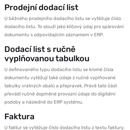
Prodejní dodací list
U běžného prodejního dodacího listu se vytěžuje číslo
dodacího listu. To slouží jako klíčový údaj pro spárování
dokumentu s odpovídajícím záznamem v ERP.
Dodací list s ručně
vyplňovanou tabulkou
U definovaného typu dodacího listu se kromě čísla
dokumentu vytěžují také údaje z ručně vyplňované
tabulky vratných obalů a přepravek. Právě tato část
převádí ručně doplněné provozní údaje do digitální
podoby a následně do ERP systému.
Faktura
U faktur se vytěžuje číslo dodacího listu z textu faktury.