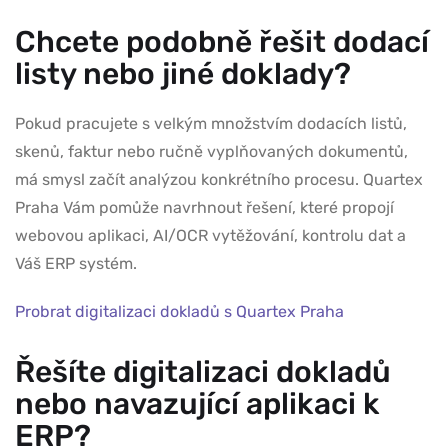
Chcete podobně řešit dodací
listy nebo jiné doklady?
Pokud pracujete s velkým množstvím dodacích listů,
skenů, faktur nebo ručně vyplňovaných dokumentů,
má smysl začít analýzou konkrétního procesu. Quartex
Praha Vám pomůže navrhnout řešení, které propojí
webovou aplikaci, AI/OCR vytěžování, kontrolu dat a
Váš ERP systém.
Probrat digitalizaci dokladů s Quartex Praha
Řešíte digitalizaci dokladů
nebo navazující aplikaci k
ERP?