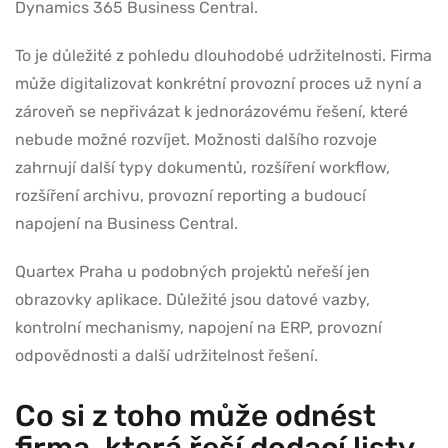
Dynamics 365 Business Central.
To je důležité z pohledu dlouhodobé udržitelnosti. Firma
může digitalizovat konkrétní provozní proces už nyní a
zároveň se nepřivázat k jednorázovému řešení, které
nebude možné rozvíjet. Možnosti dalšího rozvoje
zahrnují další typy dokumentů, rozšíření workflow,
rozšíření archivu, provozní reporting a budoucí
napojení na Business Central.
Quartex Praha u podobných projektů neřeší jen
obrazovky aplikace. Důležité jsou datové vazby,
kontrolní mechanismy, napojení na ERP, provozní
odpovědnosti a další udržitelnost řešení.
Co si z toho může odnést