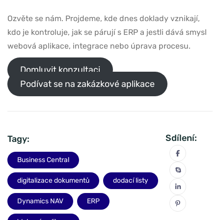
Ozvěte se nám. Projdeme, kde dnes doklady vznikají,
kdo je kontroluje, jak se párují s ERP a jestli dává smysl
webová aplikace, integrace nebo úprava procesu.
Domluvit konzultaci
Podívat se na zakázkové aplikace
Sdílení:
Tagy:
Business Central
digitalizace dokumentů
dodací listy
Dynamics NAV
ERP