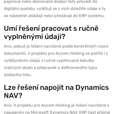
papírové nebo skenované dodací listy převádí do
digitální podoby, vytěžují se z nich důležité údaje a ty
se následně ukládají nebo předávají do ERP systému.
Umí řešení pracovat s ručně
vyplněnými údaji?
Ano, pokud je řešení navržené podle konkrétních vzorů
dokumentů. V projektu pro Accom Holding se počítá i s
vytěžováním údajů z ručně vyplňované tabulky
vratných obalů a přepravek u definovaného typu
dodacího listu.
Lze řešení napojit na Dynamics
NAV?
Ano. V projektu pro Accom Holding je řešení navržené s
napojením na Microsoft Dynamics NAV. ERP část přijímá