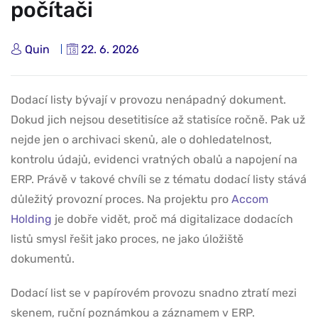
počítači
Quin
22. 6. 2026
Dodací listy bývají v provozu nenápadný dokument.
Dokud jich nejsou desetitisíce až statisíce ročně. Pak už
nejde jen o archivaci skenů, ale o dohledatelnost,
kontrolu údajů, evidenci vratných obalů a napojení na
ERP. Právě v takové chvíli se z tématu dodací listy stává
důležitý provozní proces. Na projektu pro
Accom
Holding
je dobře vidět, proč má digitalizace dodacích
listů smysl řešit jako proces, ne jako úložiště
dokumentů.
Dodací list se v papírovém provozu snadno ztratí mezi
skenem, ruční poznámkou a záznamem v ERP.