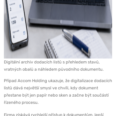
Digitální archiv dodacích listů s přehledem stavů,
vratných obalů a náhledem původního dokumentu.
Případ Accom Holding ukazuje, že digitalizace dodacích
listů dává největší smysl ve chvíli, kdy dokument
přestane být jen papír nebo sken a začne být součástí
řízeného procesu.
Firma získává rychlejší přístup k dokumentům, lepší