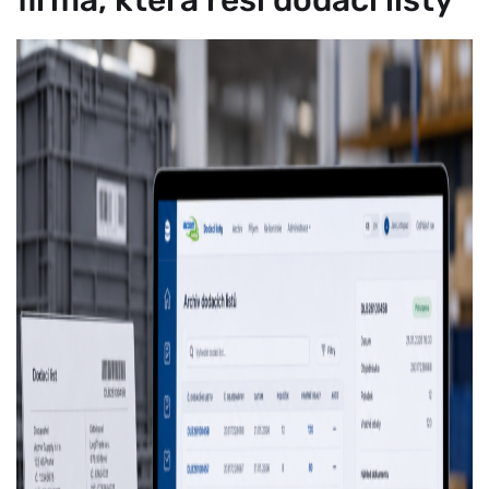
firma, která řeší dodací listy