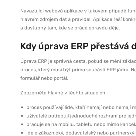
Navazující webová aplikace v takovém případě fun
hlavním zdrojem dat a pravidel. Aplikace řeší konkr
a dostupný tam, kde se práce opravdu děje.
Kdy úprava ERP přestává 
Úprava ERP je správná cesta, pokud se mění základ
proces, který musí být přímo součástí ERP jádra. N
formulář nebo portál.
Zpozorněte hlavně v těchto situacích:
proces používají lidé, kteří nemají nebo nemají m
uživatelé potřebují jednoduché rozhraní pro jed
pracuje se na mobilu, tabletu nebo mimo kancel
jde o zákaznický, dodavatelský nebo partnerský 