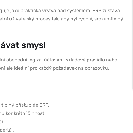
guje jako praktická vrstva nad systémem. ERP zůstává
étní uživatelský proces tak, aby byl rychlý, srozumitelný
dávat smysl
ní obchodní logika, účtování, skladové pravidlo nebo
ení ale ideální pro každý požadavek na obrazovku,
ít plný přístup do ERP,
nu konkrétní činnost,
ář,
portál,