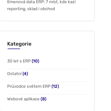
Kmenová data ERP: 7 míst, kde kazí
reporting, sklad i obchod
Kategorie
30 let s ERP
(10)
Ostatní
(4)
Průvodce světem ERP
(12)
Webové aplikace
(8)