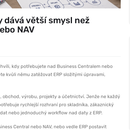
y dává větší smysl než
nebo NAV
hvíli, kdy potřebujete nad Business Centralem nebo
te kvůli němu zatěžovat ERP složitými úpravami,
ad, obchod, výrobu, projekty a účetnictví. Jenže ne každý
otřebuje rychlejší rozhraní pro skladníka, zákaznický
ěr dat nebo jednoduchý workflow nad daty z ERP.
Business Central nebo NAV, nebo vedle ERP postavit