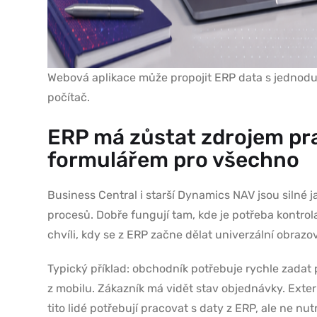
Webová aplikace může propojit ERP data s jednodu
počítač.
ERP má zůstat zdrojem pra
formulářem pro všechno
Business Central i starší Dynamics NAV jsou silné j
procesů. Dobře fungují tam, kde je potřeba kontrol
chvíli, kdy se z ERP začne dělat univerzální obrazo
Typický příklad: obchodník potřebuje rychle zadat
z mobilu. Zákazník má vidět stav objednávky. Exter
tito lidé potřebují pracovat s daty z ERP, ale ne nu