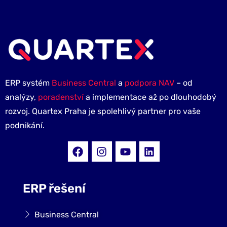
ERP systém
Business Central
a
podpora NAV
– od
analýzy,
poradenství
a implementace až po dlouhodobý
rozvoj. Quartex Praha je spolehlivý partner pro vaše
podnikání.
ERP řešení
Business Central