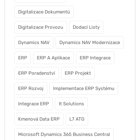
Digitalizace Dokumentů
Digitalizace Provozu
Dodací Listy
Dynamics NAV
Dynamics NAV Modernizace
ERP
ERP A Aplikace
ERP Integrace
ERP Poradenství
ERP Projekt
ERP Rozvoj
Implementace ERP Systému
Integrace ERP
It Solutions
Kmenová Data ERP
L7 ATG
Microsoft Dynamics 365 Business Central