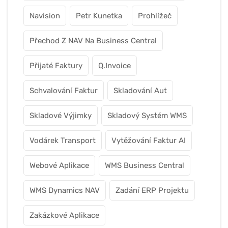
Navision
Petr Kunetka
Prohlížeč
Přechod Z NAV Na Business Central
Přijaté Faktury
Q.Invoice
Schvalování Faktur
Skladování Aut
Skladové Výjimky
Skladový Systém WMS
Vodárek Transport
Vytěžování Faktur AI
Webové Aplikace
WMS Business Central
WMS Dynamics NAV
Zadání ERP Projektu
Zakázkové Aplikace