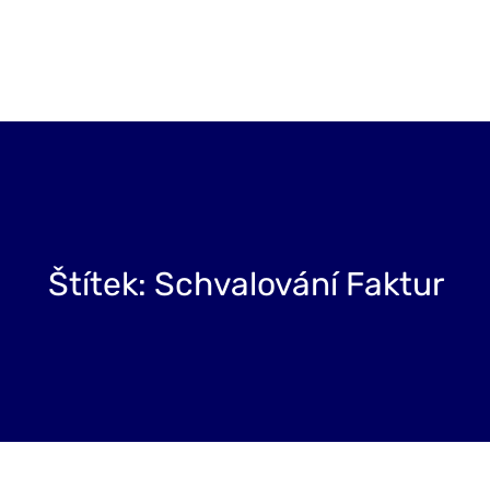
Projekty
Blog
O nás
Kontakt
Štítek:
Schvalování Faktur