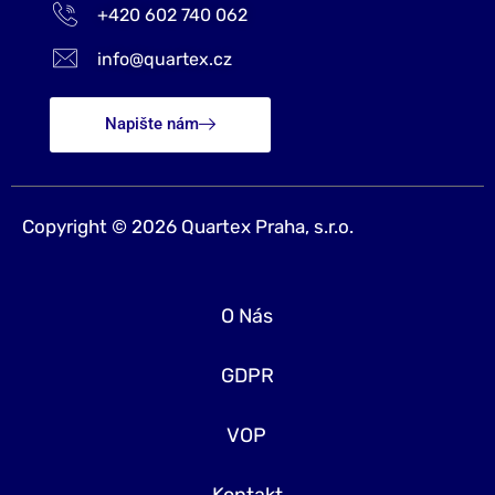
+420 602 740 062
info@quartex.cz
Napište nám
Copyright © 2026 Quartex Praha, s.r.o.
O Nás
GDPR
VOP