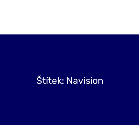
Projekty
Blog
O nás
Kontakt
Štítek:
Navision