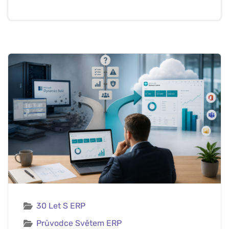
30 Let S ERP
Průvodce Světem ERP