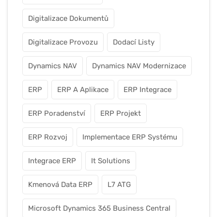
Digitalizace Dokumentů
Digitalizace Provozu
Dodací Listy
Dynamics NAV
Dynamics NAV Modernizace
ERP
ERP A Aplikace
ERP Integrace
ERP Poradenství
ERP Projekt
ERP Rozvoj
Implementace ERP Systému
Integrace ERP
It Solutions
Kmenová Data ERP
L7 ATG
Microsoft Dynamics 365 Business Central