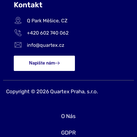
Kontakt
Q Park Měšice, CZ
+420 602 740 062
info@quartex.cz
Napište nám
Copyright © 2026 Quartex Praha, s.r.o.
O Nás
GDPR