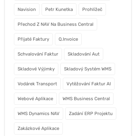
Navision
Petr Kunetka
Prohlížeč
Přechod Z NAV Na Business Central
Přijaté Faktury
Q.Invoice
Schvalování Faktur
Skladování Aut
Skladové Výjimky
Skladový Systém WMS
Vodárek Transport
Vytěžování Faktur AI
Webové Aplikace
WMS Business Central
WMS Dynamics NAV
Zadání ERP Projektu
Zakázkové Aplikace