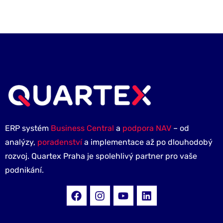
ERP systém
Business Central
a
podpora NAV
– od
analýzy,
poradenství
a implementace až po dlouhodobý
rozvoj. Quartex Praha je spolehlivý partner pro vaše
podnikání.