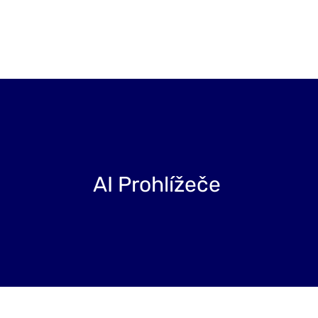
Projekty
Blog
O nás
Kontakt
AI Prohlížeče