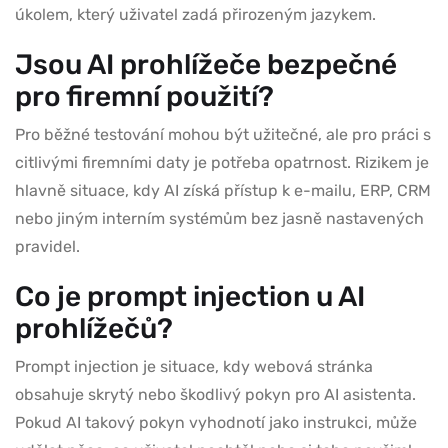
úkolem, který uživatel zadá přirozeným jazykem.
Jsou AI prohlížeče bezpečné
pro firemní použití?
Pro běžné testování mohou být užitečné, ale pro práci s
citlivými firemními daty je potřeba opatrnost. Rizikem je
hlavně situace, kdy AI získá přístup k e-mailu, ERP, CRM
nebo jiným interním systémům bez jasně nastavených
pravidel.
Co je prompt injection u AI
prohlížečů?
Prompt injection je situace, kdy webová stránka
obsahuje skrytý nebo škodlivý pokyn pro AI asistenta.
Pokud AI takový pokyn vyhodnotí jako instrukci, může