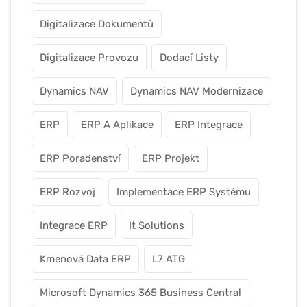
Digitalizace Dokumentů
Digitalizace Provozu
Dodací Listy
Dynamics NAV
Dynamics NAV Modernizace
ERP
ERP A Aplikace
ERP Integrace
ERP Poradenství
ERP Projekt
ERP Rozvoj
Implementace ERP Systému
Integrace ERP
It Solutions
Kmenová Data ERP
L7 ATG
Microsoft Dynamics 365 Business Central