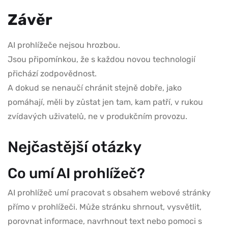
Závěr
AI prohlížeče nejsou hrozbou.
Jsou připomínkou, že s každou novou technologií
přichází zodpovědnost.
A dokud se nenaučí chránit stejně dobře, jako
pomáhají, měli by zůstat jen tam, kam patří, v rukou
zvídavých uživatelů, ne v produkčním provozu.
Nejčastější otázky
Co umí AI prohlížeč?
AI prohlížeč umí pracovat s obsahem webové stránky
přímo v prohlížeči. Může stránku shrnout, vysvětlit,
porovnat informace, navrhnout text nebo pomoci s