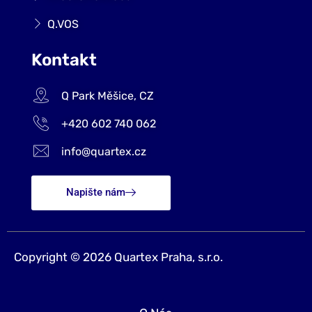
Q.VOS
Kontakt
Q Park Měšice, CZ
+420 602 740 062
info@quartex.cz
Napište nám
Copyright © 2026 Quartex Praha, s.r.o.