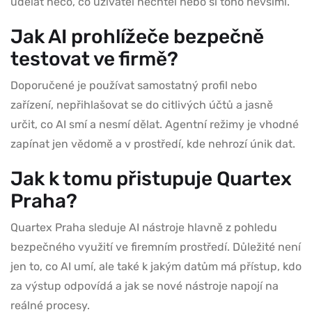
udělat něco, co uživatel nechtěl nebo si toho nevšiml.
Jak AI prohlížeče bezpečně
testovat ve firmě?
Doporučené je používat samostatný profil nebo
zařízení, nepřihlašovat se do citlivých účtů a jasně
určit, co AI smí a nesmí dělat. Agentní režimy je vhodné
zapínat jen vědomě a v prostředí, kde nehrozí únik dat.
Jak k tomu přistupuje Quartex
Praha?
Quartex Praha sleduje AI nástroje hlavně z pohledu
bezpečného využití ve firemním prostředí. Důležité není
jen to, co AI umí, ale také k jakým datům má přístup, kdo
za výstup odpovídá a jak se nové nástroje napojí na
reálné procesy.