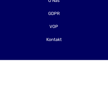
O Nás
GDPR
VOP
Kontakt