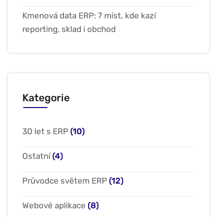
Kmenová data ERP: 7 míst, kde kazí
reporting, sklad i obchod
Kategorie
30 let s ERP
(10)
Ostatní
(4)
Průvodce světem ERP
(12)
Webové aplikace
(8)