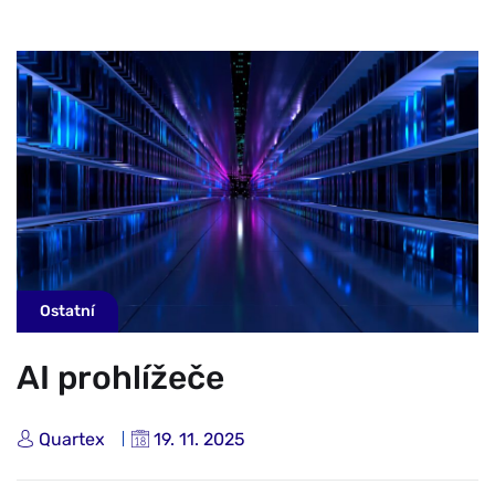
Ostatní
AI prohlížeče
Quartex
19. 11. 2025