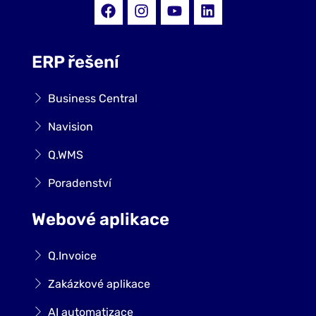
ERP řešení
Business Central
Navision
Q.WMS
Poradenství
Webové aplikace
Q.Invoice
Zakázkové aplikace
AI automatizace