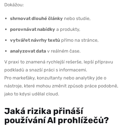
Dokážou:
shrnovat dlouhé články
nebo studie,
porovnávat nabídky
a produkty,
vytvářet návrhy textů
přímo na stránce,
analyzovat data
v reálném čase.
V praxi to znamená rychlejší rešerše, lepší přípravu
podkladů a snazší práci s informacemi.
Pro markeťáky, konzultanty nebo analytiky jde o
nástroje, které mohou změnit způsob práce podobně,
jako to kdysi udělal cloud.
Jaká rizika přináší
používání AI prohlížečů?