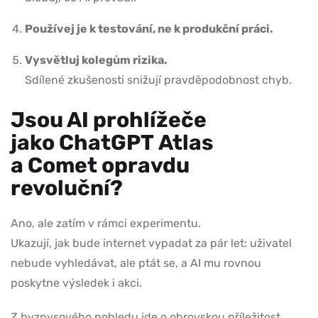
Používej je k testování, ne k produkční práci.
Vysvětluj kolegům rizika.
Sdílené zkušenosti snižují pravděpodobnost chyb.
Jsou AI prohlížeče
jako ChatGPT Atlas
a Comet opravdu
revoluční?
Ano, ale zatím v rámci experimentu.
Ukazují, jak bude internet vypadat za pár let: uživatel
nebude vyhledávat, ale ptát se, a AI mu rovnou
poskytne výsledek i akci.
Z byznysového pohledu jde o obrovskou příležitost,