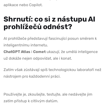
aplikace nebo Copilot.
Shrnutí: co si z nástupu AI
prohlížečů odnést?
AI prohlížeče představují fascinující posun směrem k
inteligentnímu internetu.
ChatGPT Atlas
i
Comet
ukazují, že umělá inteligence
už dokáže nejen odpovídat, ale i konat.
Zatím však zůstávají spíš technologickou laboratoří než
nástrojem pro každodenní práci.
Používejte je, zkoušejte, testujte, ale nedávejte jim
zatím přístup k citlivým datům.