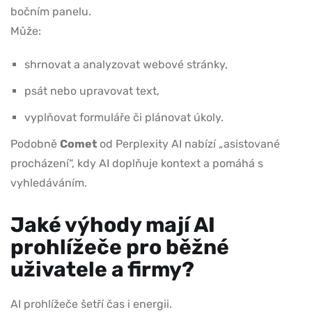
bočním panelu.
Může:
shrnovat a analyzovat webové stránky,
psát nebo upravovat text,
vyplňovat formuláře či plánovat úkoly.
Podobně
Comet
od Perplexity AI nabízí „asistované
procházení“, kdy AI doplňuje kontext a pomáhá s
vyhledáváním.
Jaké výhody mají AI
prohlížeče pro běžné
uživatele a firmy?
AI prohlížeče šetří čas i energii.