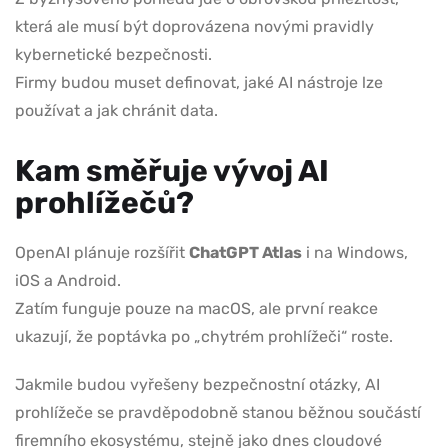
která ale musí být doprovázena novými pravidly
kybernetické bezpečnosti.
Firmy budou muset definovat, jaké AI nástroje lze
používat a jak chránit data.
Kam směřuje vývoj AI
prohlížečů?
OpenAI plánuje rozšířit
ChatGPT Atlas
i na Windows,
iOS a Android.
Zatím funguje pouze na macOS, ale první reakce
ukazují, že poptávka po „chytrém prohlížeči“ roste.
Jakmile budou vyřešeny bezpečnostní otázky, AI
prohlížeče se pravděpodobně stanou běžnou součástí
firemního ekosystému, stejně jako dnes cloudové