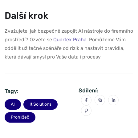
Další krok
Zvažujete, jak bezpečně zapojit AI nástroje do firemního
prostředí? Ozvěte se
Quartex Praha
. Pomůžeme Vám
oddělit užitečné scénáře od rizik a nastavit pravidla,
která dávají smysl pro Vaše data i procesy.
Sdílení:
Tagy:
AI
It Solutions
Prohlížeč