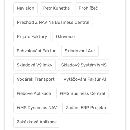
Navision
Petr Kunetka
Prohlížeč
Přechod Z NAV Na Business Central
Přijaté Faktury
Q.Invoice
Schvalování Faktur
Skladování Aut
Skladové Výjimky
Skladový Systém WMS
Vodárek Transport
Vytěžování Faktur AI
Webové Aplikace
WMS Business Central
WMS Dynamics NAV
Zadání ERP Projektu
Zakázkové Aplikace