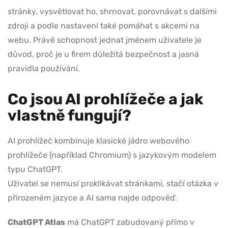
stránky, vysvětlovat ho, shrnovat, porovnávat s dalšími
zdroji a podle nastavení také pomáhat s akcemi na
webu. Právě schopnost jednat jménem uživatele je
důvod, proč je u firem důležitá bezpečnost a jasná
pravidla používání.
Co jsou AI prohlížeče a jak
vlastně fungují?
AI prohlížeč kombinuje klasické jádro webového
prohlížeče (například Chromium) s jazykovým modelem
typu ChatGPT.
Uživatel se nemusí proklikávat stránkami, stačí otázka v
přirozeném jazyce a AI sama najde odpověď.
ChatGPT Atlas
má ChatGPT zabudovaný přímo v