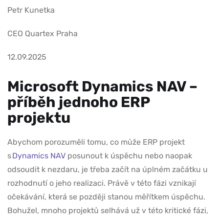
Petr Kunetka
CEO Quartex Praha
12.09.2025
Microsoft Dynamics NAV –
příběh jednoho ERP
projektu
Abychom porozuměli tomu, co může ERP projekt
s
Dynamics NAV
posunout k úspěchu nebo naopak
odsoudit k nezdaru, je třeba začít na úplném začátku u
rozhodnutí o jeho realizaci. Právě v této fázi vznikají
očekávání, která se později stanou měřítkem úspěchu.
Bohužel, mnoho projektů selhává už v této kritické fázi,