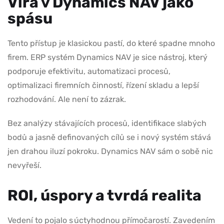
Víra v Dynamics NAV jako
spásu
Tento přístup je klasickou pastí, do které spadne mnoho
firem. ERP systém Dynamics NAV je sice nástroj, který
podporuje efektivitu, automatizaci procesů,
optimalizaci firemních činností, řízení skladu a lepší
rozhodování. Ale není to zázrak.
Bez analýzy stávajících procesů, identifikace slabých
bodů a jasně definovaných cílů se i nový systém stává
jen drahou iluzí pokroku. Dynamics NAV sám o sobě nic
nevyřeší.
ROI, úspory a tvrdá realita
Vedení to pojalo s úctyhodnou přímočarostí. Zavedením