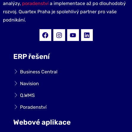
analýzy,
poradenství
a implementace až po dlouhodobý
rozvoj. Quartex Praha je spolehlivý partner pro vaše
podnikání.
ERP řešení
Business Central
Navision
Q.WMS
Poradenství
Webové aplikace