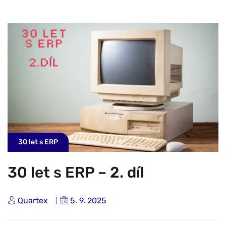
30 let s ERP
30 let s ERP – 2. díl
Quartex
5. 9. 2025