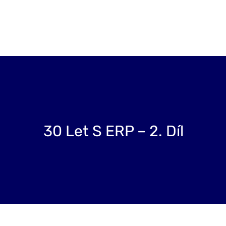
Projekty
Blog
O nás
Kontakt
30 Let S ERP – 2. Díl