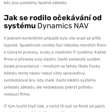
kdy jsou položeny špatné základy.
Jak se rodilo očekávání od
systému
Dynamics NAV
V jednom konkrétním případě bylo vše snad až příliš
typické. Společnost vznikla fúzí několika menších firem
s různými procesy, zvyky a vlastními IT systémy. Každá
firma si přinesla svůj vlastní, často zastaralý systém
české provenience – mnohým se tehdy říkalo Foxky.
Ačkoliv tento název nebyl vždy spravedlivý,
symbolizoval éru, kdy malé, často lokální systémy
zvládaly základy, ale nedokázaly pokrýt potřeby
rostoucí firmy.
IT tým tvořili čtyři lidé, z nichž tři byli ve firmě od jejích