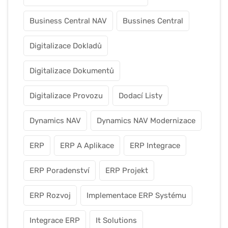
Business Central NAV
Bussines Central
Digitalizace Dokladů
Digitalizace Dokumentů
Digitalizace Provozu
Dodací Listy
Dynamics NAV
Dynamics NAV Modernizace
ERP
ERP A Aplikace
ERP Integrace
ERP Poradenství
ERP Projekt
ERP Rozvoj
Implementace ERP Systému
Integrace ERP
It Solutions