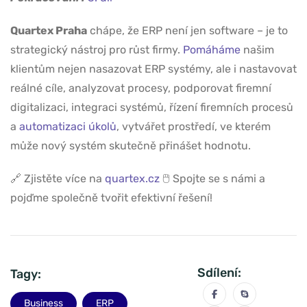
Quartex Praha
chápe, že ERP není jen software – je to
strategický nástroj pro růst firmy.
Pomáháme
našim
klientům nejen nasazovat ERP systémy, ale i nastavovat
reálné cíle, analyzovat procesy, podporovat firemní
digitalizaci, integraci systémů, řízení firemních procesů
a
automatizaci úkolů
, vytvářet prostředí, ve kterém
může nový systém skutečně přinášet hodnotu.
🔗 Zjistěte více na
quartex.cz
🖱️ Spojte se s námi a
pojďme společně tvořit efektivní řešení!
Sdílení:
Tagy:
Business
ERP