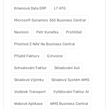
Kmenová Data ERP
L7 ATG
Microsoft Dynamics 365 Business Central
Navision
Petr Kunetka
Prohlížeč
Přechod Z NAV Na Business Central
Přijaté Faktury
Q.Invoice
Schvalování Faktur
Skladování Aut
Skladové Výjimky
Skladový Systém WMS
Vodárek Transport
Vytěžování Faktur AI
Webové Aplikace
WMS Business Central