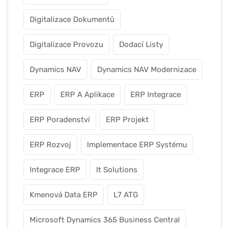
Digitalizace Dokumentů
Digitalizace Provozu
Dodací Listy
Dynamics NAV
Dynamics NAV Modernizace
ERP
ERP A Aplikace
ERP Integrace
ERP Poradenství
ERP Projekt
ERP Rozvoj
Implementace ERP Systému
Integrace ERP
It Solutions
Kmenová Data ERP
L7 ATG
Microsoft Dynamics 365 Business Central