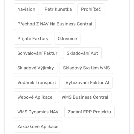
Navision
Petr Kunetka
Prohlížeč
Přechod Z NAV Na Business Central
Přijaté Faktury
Q.Invoice
Schvalování Faktur
Skladování Aut
Skladové Výjimky
Skladový Systém WMS
Vodárek Transport
Vytěžování Faktur AI
Webové Aplikace
WMS Business Central
WMS Dynamics NAV
Zadání ERP Projektu
Zakázkové Aplikace