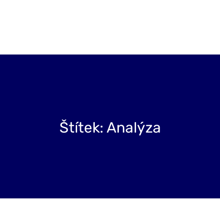
Projekty
Blog
O nás
Kontakt
Štítek:
Analýza