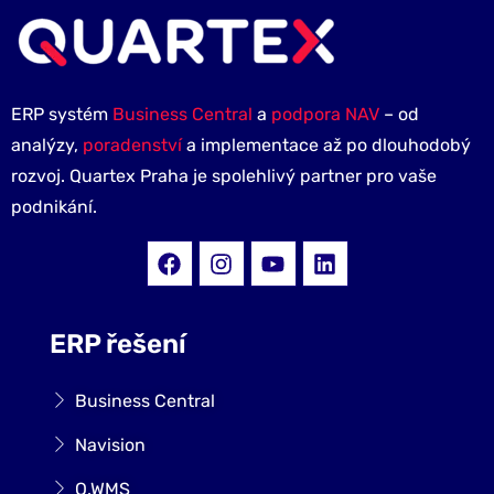
ERP systém
Business Central
a
podpora NAV
– od
analýzy,
poradenství
a implementace až po dlouhodobý
rozvoj. Quartex Praha je spolehlivý partner pro vaše
podnikání.
ERP řešení
Business Central
Navision
Q.WMS