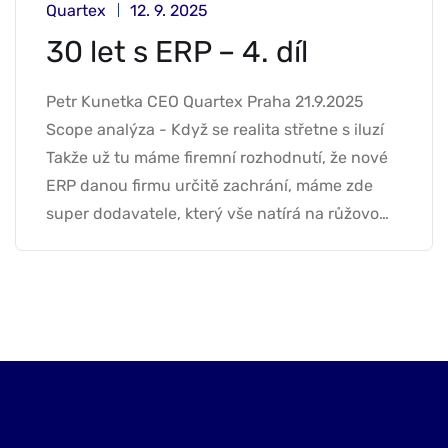
Quartex
12. 9. 2025
30 let s ERP – 4. díl
Petr Kunetka CEO Quartex Praha 21.9.2025
Scope analýza - Když se realita střetne s iluzí
Takže už tu máme firemní rozhodnutí, že nové
ERP danou firmu určitě zachrání, máme zde
super dodavatele, který vše natírá na růžovo…